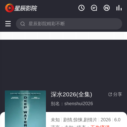






深水2026(全集)
分享

别名：shenshui2026
未知
剧情,惊悚,剧情片
2026
6.0