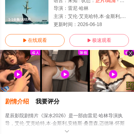
语言：
未知
状态：
正片/高清
- 免费在线观看
导演：
雷尼·哈林
主演：
艾伦·艾克哈特,本·金斯利,安格斯·桑普森,迈德琳·怀斯特,凯莉·盖尔,拉米安·纽顿,莫莉·贝尔·赖特,马克·哈德洛,罗伯·
1-1全集/大结局
更新时间：
2026-06-18
在线观看
极速观看


剧情介绍
我要评分
星辰影院剧情片《深水2026》是一部由雷尼·哈林导演执
导，艾伦·艾克哈特,本·金斯利,安格斯·桑普森,迈德琳·怀斯
特,凯莉·盖尔,拉米安·纽顿,莫莉·贝尔·赖特,马克·哈德洛,罗伯
