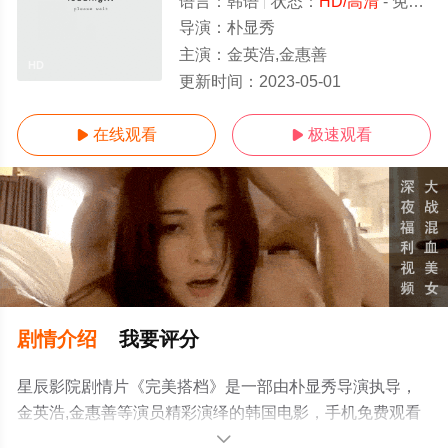
语言：
韩语
状态：
HD/高清
- 免费在线观看
导演：
朴显秀
主演：
金英浩,金惠善
HD
更新时间：
2023-05-01
在线观看
极速观看


剧情介绍
我要评分
星辰影院剧情片《完美搭档》是一部由朴显秀导演执导，
金英浩,金惠善等演员精彩演绎的韩国电影，手机免费观看
高清无删减完整版电影大全就上星辰影视，更多相关信息
