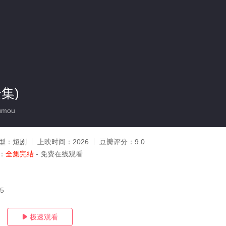
集)
umou
型：
短剧
上映时间：
2026
豆瓣评分：
9.0
：
全集完结
- 免费在线观看
15
极速观看
