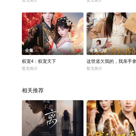
暂无简介
暂无简介
全集
5.0
全集完结
权宠4：权宠天下
这世道欠我的，我亲手
暂无简介
暂无简介
相关推荐