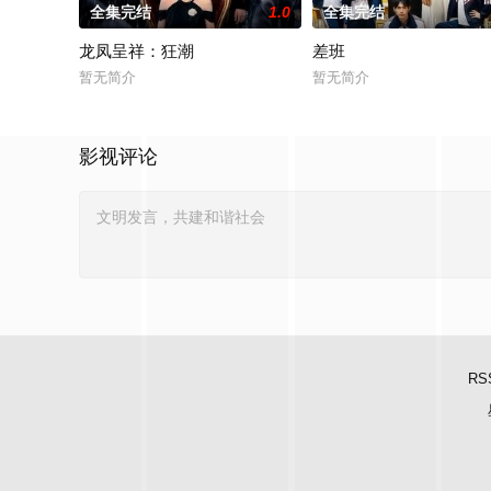
全集完结
1.0
全集完结
龙凤呈祥：狂潮
差班
暂无简介
暂无简介
影视评论
RS