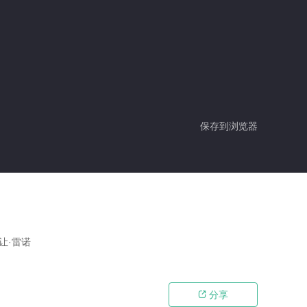
保存到浏览器
让·雷诺
分享
