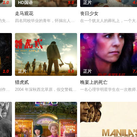
1.0
HD国语
9.0
正片
4.
走马观花
丧日少女
的大陈岛。在极端艰苦的环境中，以“有一百个困难
的失踪，孙小涂参加了警队的招新考试，却在考试现场卷入警察局长遇刺事件，
四名同校毕业的青年，怀揣出人头地的梦想，却在大都市屡屡碰壁。
在一个犹太人的葬礼上，一个大
1.0
正片
5.0
正片
7.
猎虎贰
晚宴上的死亡
和一位意志坚定的律师必须揭开一个笼罩在黑暗家族
创作短视频，并与周小乙等人组建了“红透半边天”团队。然而团队在发展过程中
2004 年深秋西北草原，假交警截停铜矿押运车，炸药破箱、两命陨
一名心理学明星学生在一次教师