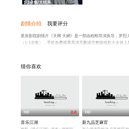
1-1全集/大结局
剧情介绍
我要评分
星辰影院剧情片《天网 天網》是一部由程刚导演执导，罗烈,
（1-1全集），手机免费观看高清无删减完整版电影大全就
猜你喜欢
HD
3.0
HD
音乐江湖
新九品芝麻官