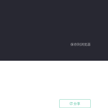
保存到浏览器
分享
