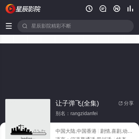






让子弹飞(全集)
分享

别名：rangzidanfei
中国大陆,中国香港
剧情,喜剧,动作,西部