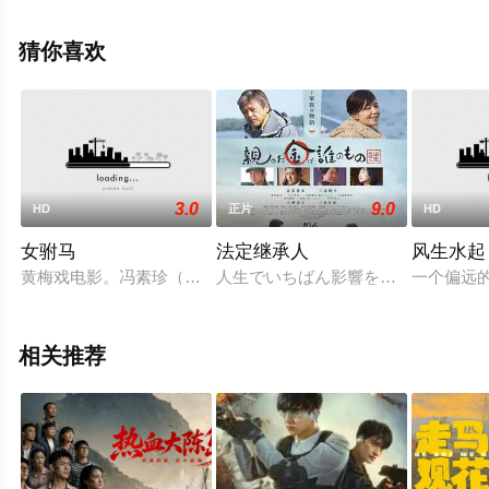
无删减完整版电影大全就上星辰影视，更多相关信息可移
步至豆瓣电影、电视猫或剧情网等平台了解。
猜你喜欢
3.0
9.0
HD
正片
HD
女驸马
法定继承人
风生水起
黄梅戏电影。冯素珍（严凤英）与李兆廷（陈文明）自幼同窗共
人生でいちばん影響を受けた本、それは銀
一个偏远
相关推荐