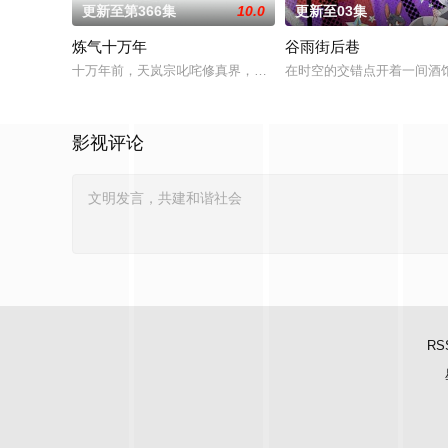
更新至第366集
10.0
更新至03集
炼气十万年
谷雨街后巷
十万年前，天岚宗叱咤修真界，宗内弟子皆是天骄，所向披靡。
在时空的交错点开着一间酒
影视评论
RS