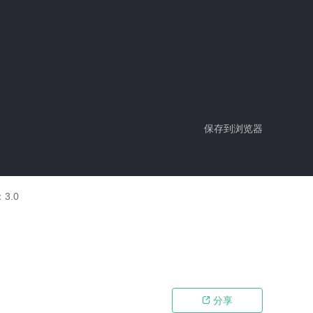
保存到浏览器
：
3.0
分享
