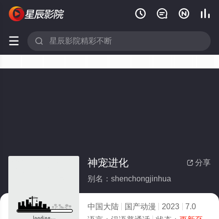






神宠进化
分享

别名：shenchongjinhua
中国大陆
国产动漫
2023
7.0