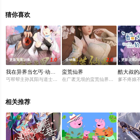
清无删减完整版动漫全集就上星辰影视，更多相关信息可
移步至豆瓣动漫、电视猫或剧情网等平台了解。
猜你喜欢
1.0
2.0
更新至第18集
全48集
更新至第24
我在异界当乞丐·动态漫
蛮荒仙界
酷大叔的
丐帮帮主孙其阳与道士王承雷比试武功时发生了雪崩。为了好酒
在广袤无垠的蛮荒仙界，修仙文化盛
爹不疼娘
相关推荐