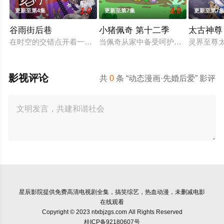
1.0
4.0
更新至第4集
更新至第7集
更新至第7
谷雨街后巷
小猪佩奇 第十二季
太古神尊
在时空的交错点开着一间酒馆——谷雨街后巷。 无论城市的角落
当佩奇从家中备受呵护的'小妹妹'一跃
灵界至尊
影视评论
共
0
条 “动态漫画·先婚后爱” 影评
星辰影院
提供免费高清电视剧全集，搞笑综艺，热血动漫，未删减电影
在线观看
Copyright © 2023 ntxbjzgs.com All Rights Reserved
桂ICP备92180607号