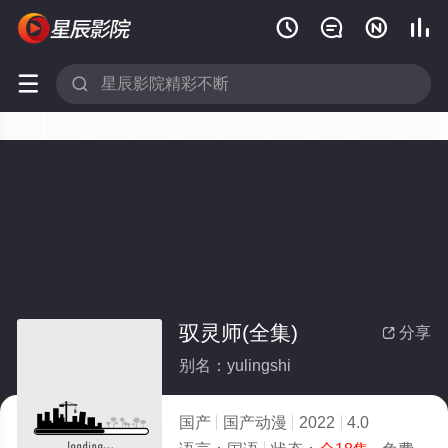






驭灵师(全集)
分享

别名：yulingshi
国产
国产动漫
2022
4.0