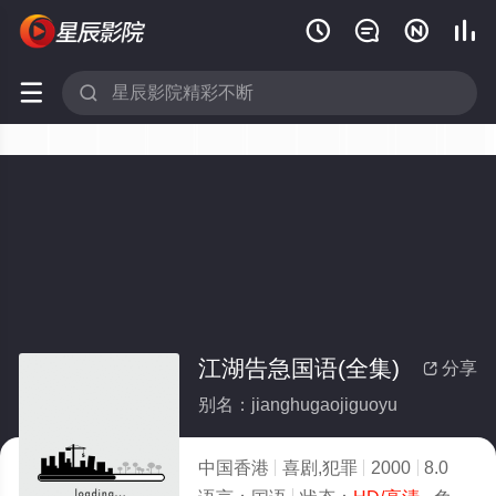






江湖告急国语(全集)
分享

别名：jianghugaojiguoyu
中国香港
喜剧,犯罪
2000
8.0